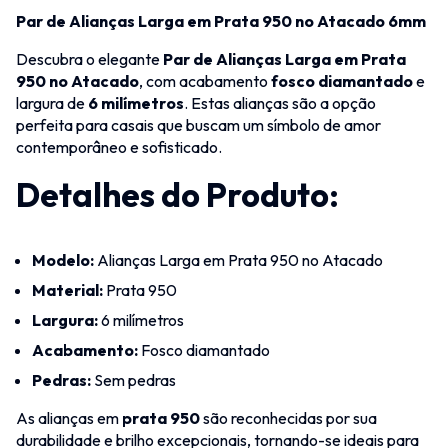
Par de Alianças Larga em Prata 950 no Atacado 6mm
Descubra o elegante
Par de Alianças Larga em Prata
950 no Atacado
, com acabamento
fosco diamantado
e
largura de
6 milímetros
. Estas alianças são a opção
perfeita para casais que buscam um símbolo de amor
contemporâneo e sofisticado.
Detalhes do Produto:
Modelo:
Alianças Larga em Prata 950 no Atacado
Material:
Prata 950
Largura:
6 milímetros
Acabamento:
Fosco diamantado
Pedras:
Sem pedras
As alianças em
prata 950
são reconhecidas por sua
durabilidade e brilho excepcionais, tornando-se ideais para