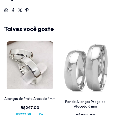
Talvez você goste
Alianças de Prata Atacado 4mm
Par de Alianças Preço de
Atacado 6 mm
R$247,00
R$222,30
com
Pix