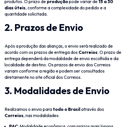
produtos. O prazo de
produção
pode variar de
15 a 30
dias úteis
, conforme a complexidade do pedido e a
quantidade solicitada.
2.
Prazos de Envio
Após a produção das alianças, o envio será realizado de
acordo com os prazos de entrega dos
Correios
. O prazo de
entrega dependerá da modalidade de envio escolhida e da
localidade de destino. Os prazos de envio dos Correios
variam conforme a região e podem ser consultados
diretamente no site oficial dos Correios.
3.
Modalidades de Envio
Realizamos o envio para
todo o Brasil
através dos
Correios
, nas modalidades:
PAC
: Modalidade econômica, com prazos mais longos,