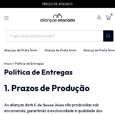
PREÇO DE ATACADO
0
Alianças de Prata 3mm
Aliança de Prata 4mm
Aliança de Prata 5mm
Início
>
Política de Entregas
Política de Entregas
1.
Prazos de Produção
As alianças da
são produzidas sob
N C de Souza Joias
encomenda, garantindo a exclusividade e qualidade dos