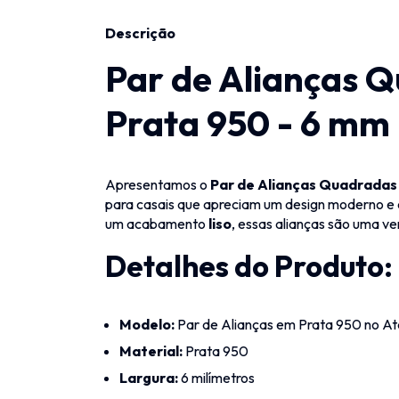
Descrição
Par de Alianças 
Prata 950 - 6 mm
Apresentamos o
Par de Alianças Quadradas
para casais que apreciam um design moderno e
um acabamento
liso
, essas alianças são uma v
Detalhes do Produto:
Modelo:
Par de Alianças em Prata 950 no A
Material:
Prata 950
Largura:
6 milímetros