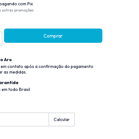
pagando com Pix
m outras promoções
o Aro
 em contato após a confirmação do pagamento
ar as medidas.
arantida
 em todo Brasil
:
Alterar CEP
Calcular