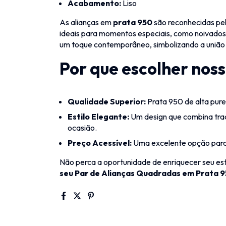
Acabamento:
Liso
As alianças em
prata 950
são reconhecidas pela
ideais para momentos especiais, como noivados
um toque contemporâneo, simbolizando a união 
Por que escolher nos
Qualidade Superior:
Prata 950 de alta pure
Estilo Elegante:
Um design que combina trad
ocasião.
Preço Acessível:
Uma excelente opção para 
Não perca a oportunidade de enriquecer seu es
seu Par de Alianças Quadradas em Prata 9