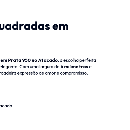
Quadradas em
 em Prata 950 no Atacado
, a escolha perfeita
 elegante. Com uma largura de
6 milímetros
e
erdadeira expressão de amor e compromisso.
tacado