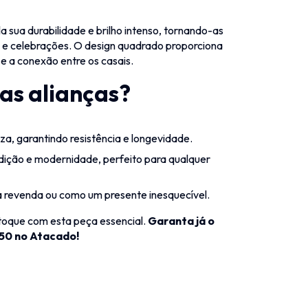
 sua durabilidade e brilho intenso, tornando-as
 e celebrações. O design quadrado proporciona
e a conexão entre os casais.
sas alianças?
za, garantindo resistência e longevidade.
ição e modernidade, perfeito para qualquer
revenda ou como um presente inesquecível.
toque com esta peça essencial.
Garanta já o
50 no Atacado!