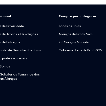
ucional
Compre por categoria
ca de Privacidade
Todas as Joias
ca de Trocas e Devoluções
Alianças de Prata 3mm
ca de Entregas
Kit Alianças Atacado
icado de Garantia das Joias
Colares e Joias de Prata 925
a pode escurecer?
 Somos
Solicitar os Tamanhos dos
as Alianças