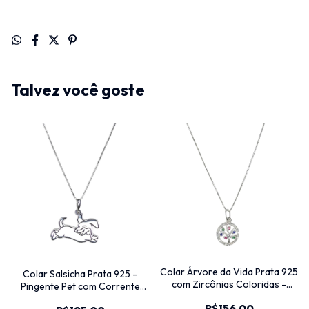
Talvez você goste
Colar Árvore da Vida Prata 925
Colar Salsicha Prata 925 -
com Zircônias Coloridas -
Pingente Pet com Corrente
Atacado
Veneziana
R$156,00