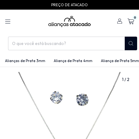
PREÇO DE ATACADO
0
Alianças de Prata 3mm
Aliança de Prata 4mm
Aliança de Prata 5mm
1
/
2