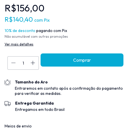
R$156,00
R$140,40
com
Pix
10% de desconto
pagando com Pix
Não acumulável com outras promoções
Ver mais detalhes
Tamanho do Aro
Entraremos em contato após a confirmação do pagamento
para verificar as medidas.
Entrega Garantida
Entregamos em todo Brasil
Entregas para o CEP:
Alterar CEP
Meios de envio