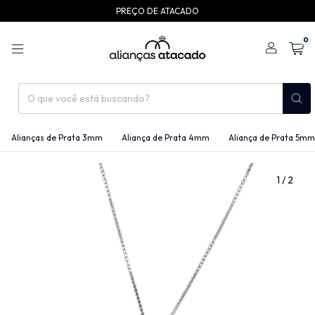
PREÇO DE ATACADO
0
Alianças de Prata 3mm
Aliança de Prata 4mm
Aliança de Prata 5mm
1
/
2