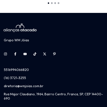
Grupo WM Jóias
5516994066820
(16) 3721-3255
diretoria@wmjoias.com.br
Rua Major Claudiano, 1964, Bairro Centro, Franca, SP, CEP 14400-
690