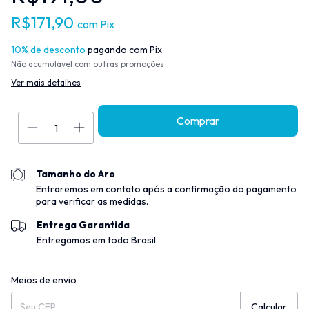
R$171,90
com
Pix
10% de desconto
pagando com Pix
Não acumulável com outras promoções
Ver mais detalhes
Tamanho do Aro
Entraremos em contato após a confirmação do pagamento
para verificar as medidas.
Entrega Garantida
Entregamos em todo Brasil
Entregas para o CEP:
Alterar CEP
Meios de envio
Calcular