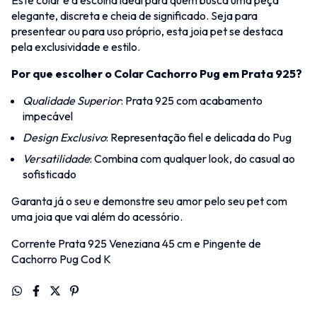
Este colar é a escolha ideal para quem busca uma peça
elegante, discreta e cheia de significado. Seja para
presentear ou para uso próprio, esta joia pet se destaca
pela exclusividade e estilo.
Por que escolher o Colar Cachorro Pug em Prata 925?
Qualidade Superior
: Prata 925 com acabamento
impecável
Design Exclusivo
: Representação fiel e delicada do Pug
Versatilidade
: Combina com qualquer look, do casual ao
sofisticado
Garanta já o seu e demonstre seu amor pelo seu pet com
uma joia que vai além do acessório.
Corrente Prata 925 Veneziana 45 cm e Pingente de
Cachorro Pug Cod K