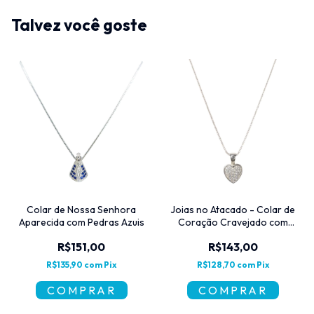
Talvez você goste
Colar de Nossa Senhora
Joias no Atacado - Colar de
Aparecida com Pedras Azuis
Coração Cravejado com
Zircônias
R$151,00
R$143,00
R$135,90
com
Pix
R$128,70
com
Pix