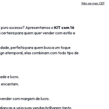
Não sei meu CEP
 puro sucesso? Apresentamos o
KIT com 16
 certeira para quem quer vender com estilo e
alidade, perfeita para quem busca um toque
sign atemporal, elas combinam com todo tipo de
ade e lucro.
e encantam.
evender com margem de lucro.
alianças e veja suas vendas brilharem tanto