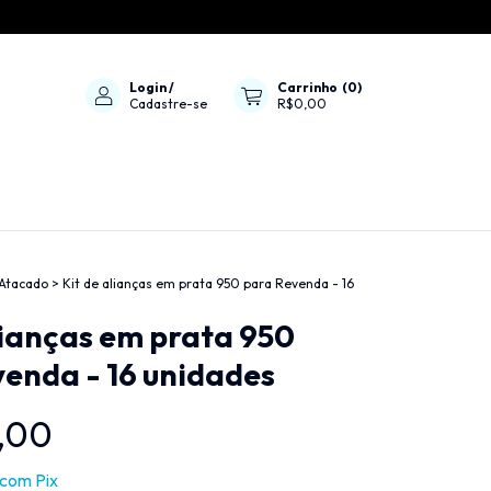
Login
/
Carrinho
(
0
)
Cadastre-se
R$0,00
 Atacado
>
Kit de alianças em prata 950 para Revenda - 16
lianças em prata 950
enda - 16 unidades
,00
com
Pix