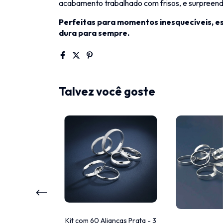
acabamento trabalhado com frisos, e surpreend
Perfeitas para momentos inesquecíveis, es
dura para sempre.
Talvez você goste
Kit com 60 Alianças Prata - 3