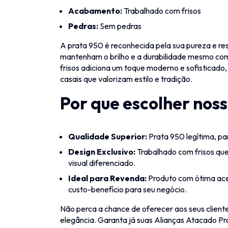
Acabamento:
Trabalhado com frisos
Pedras:
Sem pedras
A prata 950 é reconhecida pela sua pureza e res
mantenham o brilho e a durabilidade mesmo com
frisos adiciona um toque moderno e sofisticado, 
casais que valorizam estilo e tradição.
Por que escolher nos
Qualidade Superior:
Prata 950 legítima, pa
Design Exclusivo:
Trabalhado com frisos qu
visual diferenciado.
Ideal para Revenda:
Produto com ótima ace
custo-benefício para seu negócio.
Não perca a chance de oferecer aos seus client
elegância. Garanta já suas Alianças Atacado P