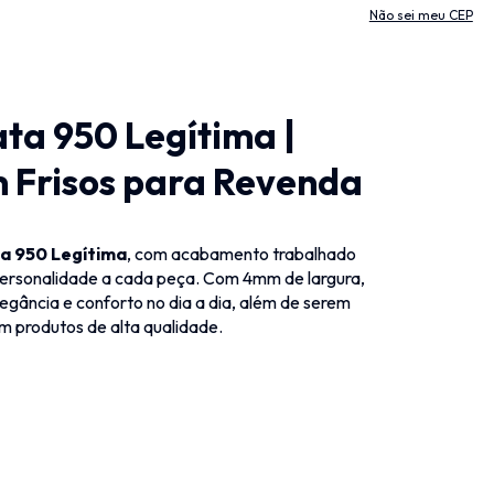
Não sei meu CEP
ta 950 Legítima |
Frisos para Revenda
ta 950 Legítima
, com acabamento trabalhado
 personalidade a cada peça. Com 4mm de largura,
egância e conforto no dia a dia, além de serem
m produtos de alta qualidade.