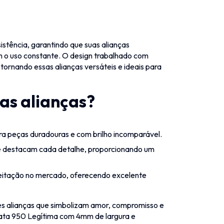
istência, garantindo que suas alianças
 o uso constante. O design trabalhado com
tornando essas alianças versáteis e ideais para
sas alianças?
ra peças duradouras e com brilho incomparável.
e destacam cada detalhe, proporcionando um
itação no mercado, oferecendo excelente
es alianças que simbolizam amor, compromisso e
rata 950 Legítima com 4mm de largura e