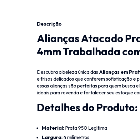
Descrição
Alianças Atacado Pra
4mm Trabalhada com 
Descubra a beleza única das
Alianças em Pra
e frisos delicados que conferem sofisticação e
essas alianças são perfeitas para quem busca el
ideais para revenda e fortalecer seu estoque co
Detalhes do Produto:
Material:
Prata 950 Legítima
Largura:
4 milímetros